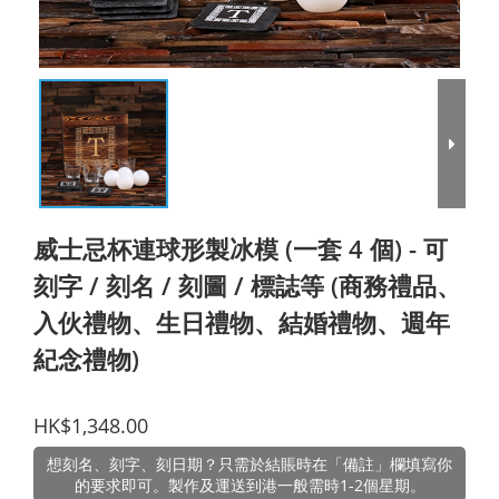
威士忌杯連球形製冰模 (一套 4 個) - 可
刻字 / 刻名 / 刻圖 / 標誌等 (商務禮品、
入伙禮物、生日禮物、結婚禮物、週年
紀念禮物)
HK$1,348.00
想刻名、刻字、刻日期？只需於結賬時在「備註」欄填寫你
的要求即可。製作及運送到港一般需時1-2個星期。