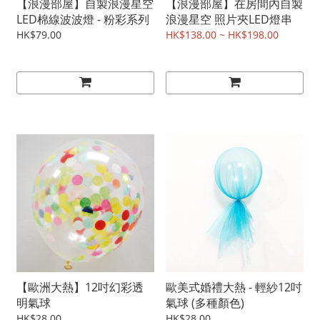
【浪漫部屋】自製浪漫星空
【浪漫部屋】在房間內自製
LED棉線波波燈 - 粉彩系列
浪漫星空 照片夾LED燈串
HK$79.00
HK$138.00 ~ HK$198.00
【歐洲大熱】12吋幻彩透
歐美式婚禮大熱 - 輕紗12吋
明氣球
氣球 (多種顏色)
HK$28.00
HK$28.00