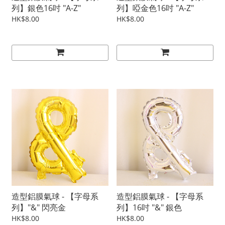
列】銀色16吋 "A-Z"
列】啞金色16吋 "A-Z"
HK$8.00
HK$8.00
造型鋁膜氣球 - 【字母系
造型鋁膜氣球 - 【字母系
列】"&" 閃亮金
列】16吋 "&" 銀色
HK$8.00
HK$8.00