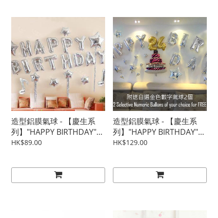
造型鋁膜氣球 - 【慶生系
造型鋁膜氣球 - 【慶生系
列】"HAPPY BIRTHDAY"
列】"HAPPY BIRTHDAY"
裝飾組合 - 銀雨音符
裝飾組合 - 大蛋糕
HK$89.00
HK$129.00