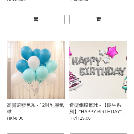
高貴蔚藍色系 - 12吋乳膠氣
造型鋁膜氣球 - 【慶生系
球
列】"HAPPY BIRTHDAY"
裝飾組合 - 香檳蛋糕設計二
HK$8.00
HK$129.00