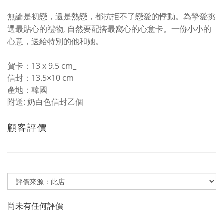
無論是初戀，還是熱戀，都抗拒不了戀愛的悸動。為摯愛挑
選最貼心的禮物, 自然要配搭最窩心的心意卡。一份小小的
心意，送給特別的他和她。
賀卡：13 x 9.5 cm_
信封：13.5×10 cm
產地：韓國
附送: 奶白色信封乙個
顧客評價
尚未有任何評價