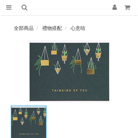
全部商品
禮物搭配
心意咭