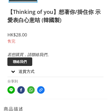
【Thinking of you】想著你/掛住你 示
愛表白心意咭 (韓國製)
HK$28.00
售完
若想購買，請聯絡我們。
聯絡我們
送貨方式
分享到
商品描述