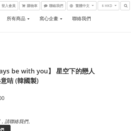
登入會員
購物車
聯絡我們
繁體中文
$ HKD
所有商品
窩心企畫
聯絡我們
ays be with you】 星空下的戀人
意咭 (韓國製)
00
，請聯絡我們。
們