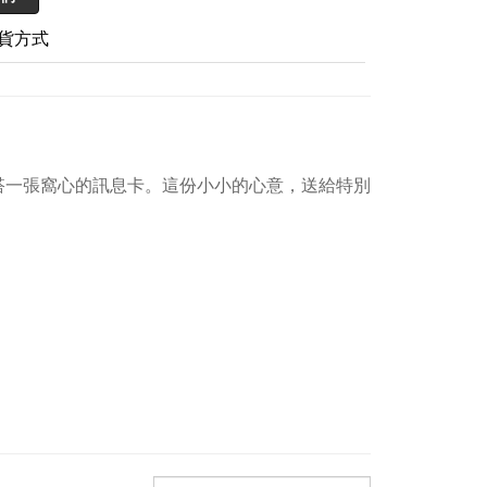
貨方式
搭一張窩心的訊息卡。這份小小的心意，送給特別