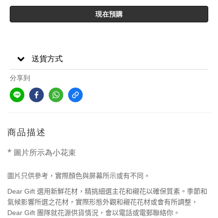
現在預購
送貨方式
分享到
商品描述
* 圖片所示為小花束
圖片只供參考，實際顏色與屏幕所示或有不同。
Dear Gift
選用新鮮花材，精挑細選主花和襯花以確保質素。季節和
氣候影響所選之花材，實際形態外觀和襯花花材或會有所調整，
Dear Gift
團隊就花源供貨情況，會以電話或電郵聯絡你。