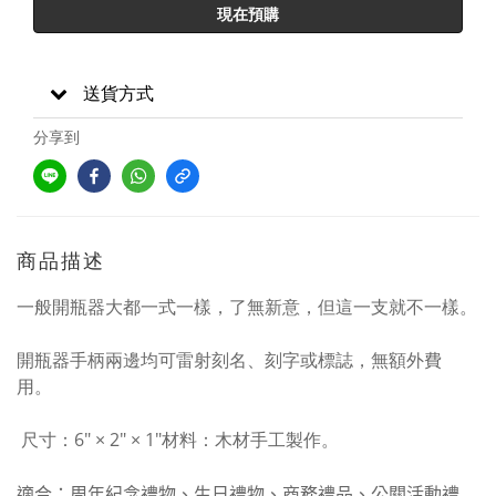
現在預購
送貨方式
分享到
商品描述
一般開瓶器大都一式一樣，了無新意，但這一支就不一樣。
開瓶器手柄兩邊均可雷射刻名、刻字或標誌，無額外費
用。
尺寸：6″ × 2″ × 1″材料：木材手工製作。
適合：周年紀念禮物、生日禮物、商務禮品、公關活動禮