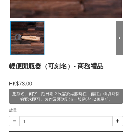
輕便開瓶器（可刻名）- 商務禮品
HK$78.00
想刻名、刻字、刻日期？只需於結賬時在「備註」欄填寫你
的要求即可。製作及運送到港一般需時1-2個星期。
數量