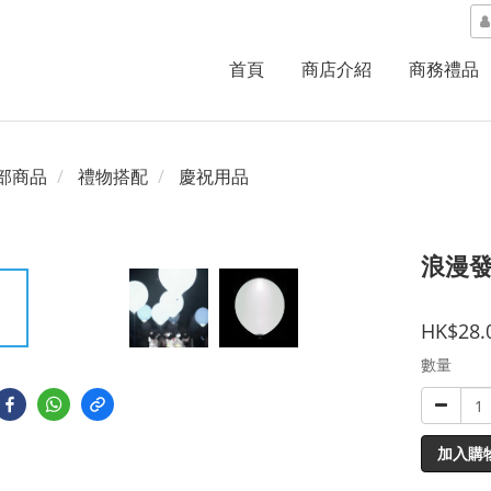
首頁
商店介紹
商務禮品
部商品
禮物搭配
慶祝用品
浪漫發
HK$28.
數量
加入購