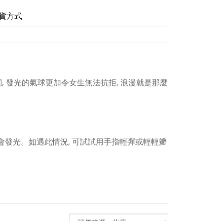
貨方式
詞, 發光的氣球更加令女生無法抗拒, 浪漫就是那麼
不會發光。如遇此情況, 可試試用手指輕彈或輕輕瓣