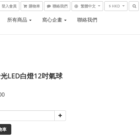
登入會員
購物車
聯絡我們
繁體中文
$ HKD
所有商品
窩心企畫
聯絡我們
光LED白燈12吋氣球
00
物車