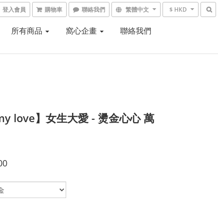
登入會員
購物車
聯絡我們
繁體中文
$ HKD
所有商品
窩心企畫
聯絡我們
my love】女生大愛 - 燙金心心 萬
00