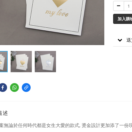
加入購
送
描述
案無論於任何時代都是女生大愛的款式, 燙金設計更加添了一份