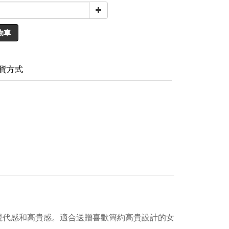
物車
貨方式
現代感和高貴感。適合送贈喜歡簡約高貴設計的女