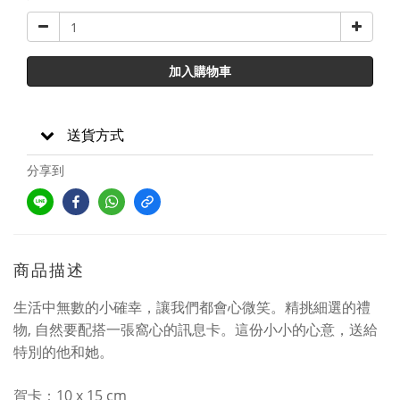
加入購物車
送貨方式
分享到
商品描述
生活中無數的小確幸，讓我們都會心微笑。精挑細選的禮
物, 自然要配搭一張窩心的訊息卡。這份小小的心意，送給
特別的他和她。
賀卡：10 x 15 cm